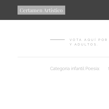
Certamen Artístico
VOTA AQUÍ POR
Y ADULTOS.
Categoría infantil Poesía: 