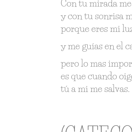
Con tu mirada me
y con tu sonrisa m
porque eres mi lu
y me guías en el 
pero lo mas impor
es que cuando oig
tú a mi me salvas.