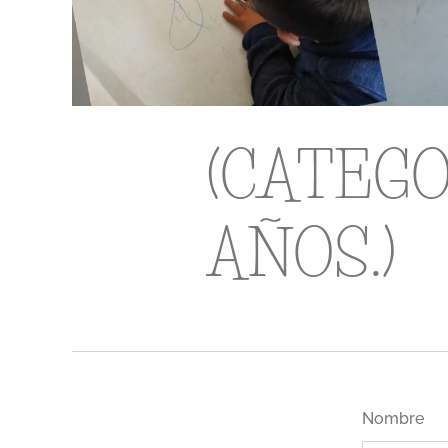
(CATEGO
AÑOS.)
Nombre