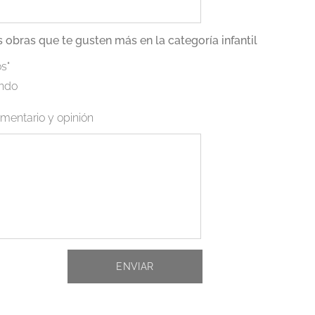
s obras que te gusten más en la categoría infantil
s"
ando
mentario y opinión
ENVIAR