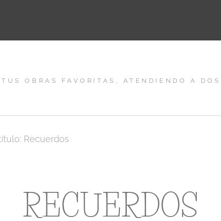
 TUS OBRAS FAVORITAS, ATENDIENDO A DOS
título: Recuerdos
RECUERDOS