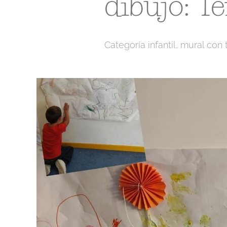
dibujo: T
Categoría infantil, mural con