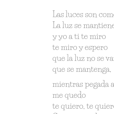
Las luces son como
La luz se mantien
y yo a ti te miro
te miro y espero
que la luz no se v
que se mantenga,
mientras pegada a 
me quedo
te quiero, te quier