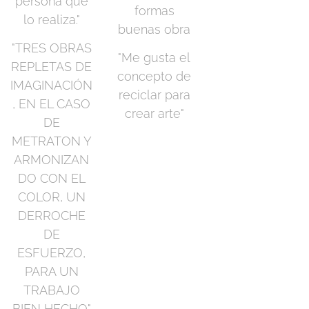
persona que
formas
lo realiza."
buenas obra
"TRES OBRAS
"Me gusta el
REPLETAS DE
concepto de
IMAGINACIÓN
reciclar para
, EN EL CASO
crear arte"
DE
METRATON Y
ARMONIZAN
DO CON EL
COLOR, UN
DERROCHE
DE
ESFUERZO,
PARA UN
TRABAJO
BIEN HECHO"