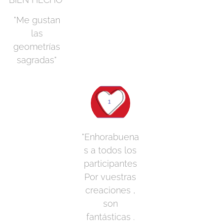
"Me gustan
las
geometrías
sagradas"
"Enhorabuena
s a todos los
participantes
Por vuestras
creaciones ,
son
fantásticas .