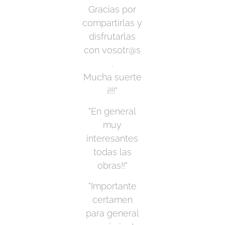
Gracias por
compartirlas y
disfrutarlas
con vosotr@s
.
Mucha suerte
¡!!!"
"En general
muy
interesantes
todas las
obras!!"
"Importante
certamen
para general