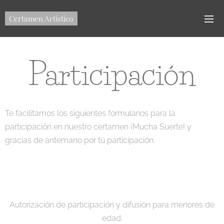
Certamen Artístico
Participación
Te facilitamos los siguientes formularios para la
participación en nuestro certamen ¡Mucha Suerte! y
gracias de antemano por tú participación.
Autorización de participación y difusión para menores de
edad: