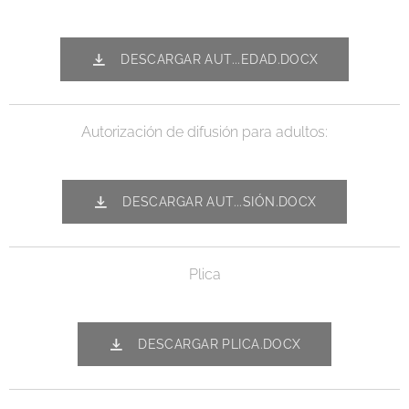
DESCARGAR AUT...EDAD.DOCX
Autorización de difusión para adultos:
DESCARGAR AUT...SIÓN.DOCX
Plica
DESCARGAR PLICA.DOCX